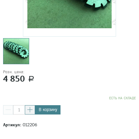
Розн. цена:
4 850
a
EСТЬ НА СКЛАДЕ
В корзину
Артикул:
012206