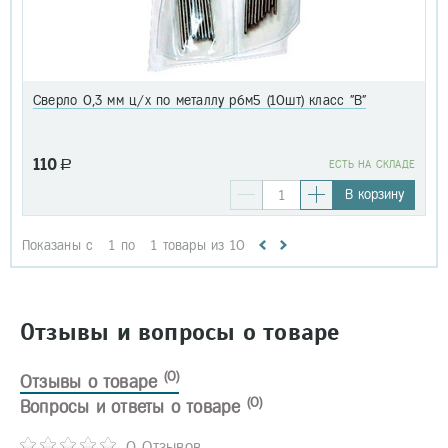
Сверло 0,3 мм ц/х по металлу р6м5 (10шт) класс "В"
110
a
EСТЬ НА СКЛАДЕ
В корзину
Показаны с
1
по
1
товары из
10
Отзывы и вопросы о товаре
(0)
Отзывы о товаре
(0)
Вопросы и ответы о товаре
0 Отзывов