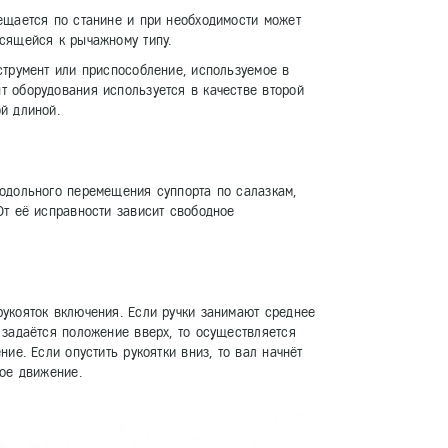
ещается по станине и при необходимости может
сящейся к рычажному типу.
струмент или приспособление, используемое в
 оборудования используется в качестве второй
й длиной.
одольного перемещения суппорта по салазкам,
От её исправности зависит свободное
укояток включения. Если ручки занимают среднее
 задаётся положение вверх, то осуществляется
ие. Если опустить рукоятки вниз, то вал начнёт
ное движение.