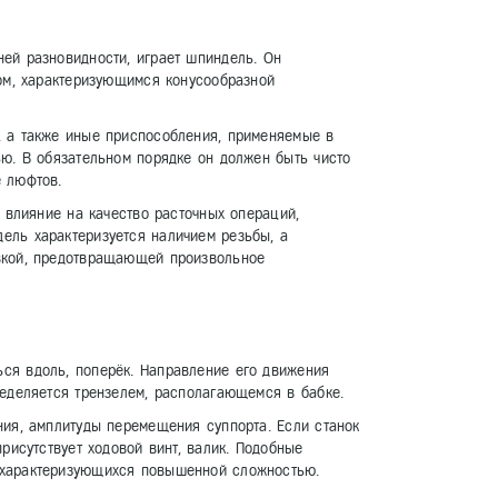
ей разновидности, играет шпиндель. Он
лом, характеризующимся конусообразной
, а также иные приспособления, применяемые в
ью. В обязательном порядке он должен быть чисто
е люфтов.
т влияние на качество расточных операций,
ель характеризуется наличием резьбы, а
вкой, предотвращающей произвольное
ся вдоль, поперёк. Направление его движения
ределяется трензелем, располагающемся в бабке.
ния, амплитуды перемещения суппорта. Если станок
рисутствует ходовой винт, валик. Подобные
 характеризующихся повышенной сложностью.