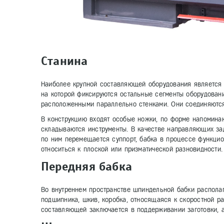
Станина
Наиболее крупной составляющей оборудования является 
на которой фиксируются остальные сегменты оборудован
расположенными параллельно стенками. Они соединяютс
В конструкцию входят особые ножки, по форме напомина
складываются инструменты. В качестве направляющих за
по ним перемещается суппорт, бабка в процессе функци
относиться к плоской или призматической разновидности.
Передняя бабка
Во внутреннем пространстве шпиндельной бабки располаг
подшипника, шкив, коробка, относящаяся к скоростной р
составляющей заключается в поддерживании заготовки, 