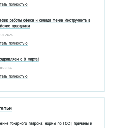
тать полностью
афик работы офиса и склада Мекка Инструмента в
йские праздники
.04.2026
тать полностью
здравляем с 8 марта!
.03.2026
тать полностью
татьи
ение токарного патрона: нормы по ГОСТ, причины и