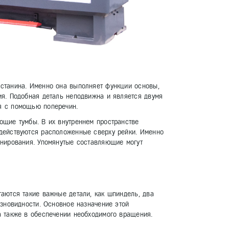
станина. Именно она выполняет функции основы,
ия. Подобная деталь неподвижна и является двумя
я с помощью поперечин.
ющие тумбы. В их внутреннем пространстве
действуются расположенные сверху рейки. Именно
онирования. Упомянутые составляющие могут
аются такие важные детали, как шпиндель, два
азновидности. Основное назначение этой
а также в обеспечении необходимого вращения.