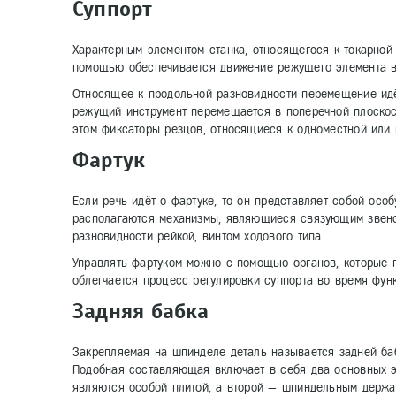
Суппорт
Характерным элементом станка, относящегося к токарной 
помощью обеспечивается движение режущего элемента в
Относящее к продольной разновидности перемещение идё
режущий инструмент перемещается в поперечной плоскос
этом фиксаторы резцов, относящиеся к одноместной или 
Фартук
Если речь идёт о фартуке, то он представляет собой осо
располагаются механизмы, являющиеся связующим звено
разновидности рейкой, винтом ходового типа.
Управлять фартуком можно с помощью органов, которые п
облегчается процесс регулировки суппорта во время фун
Задняя бабка
Закрепляемая на шпинделе деталь называется задней баб
Подобная составляющая включает в себя два основных э
являются особой плитой, а второй — шпиндельным держа