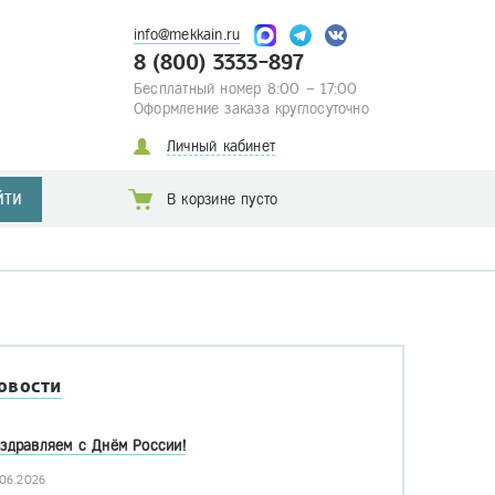
info@mekkain.ru
8 (800) 3333-897
Бесплатный номер 8:00 – 17:00
Оформление заказа круглосуточно
Личный кабинет
ЙТИ
В корзине пусто
овости
здравляем с Днём России!
.06.2026