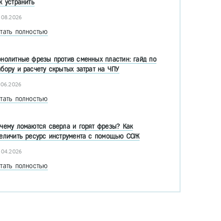
к устранить
.08.2026
тать полностью
нолитные фрезы против сменных пластин: гайд по
бору и расчету скрытых затрат на ЧПУ
.06.2026
тать полностью
чему ломаются сверла и горят фрезы? Как
еличить ресурс инструмента с помощью СОЖ
.04.2026
тать полностью