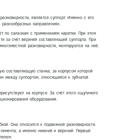
разновидности, является суппорт. Именно с его
 разнообразных направлениях.
т по салазкам с применением каретки. При этом
ти за счёт верхней составляющей суппорта. При
многоместной разновидности, монтируются на неё.
бую составляющую станка, за корпусом которой
м между суппортом, относящейся к зубчатой
рисутствуют на корпусе. За счёт этого ощутимого
кционирования оборудования.
кой. Она относится к подвижной разновидности.
лемента, а именно нижний и верхний. Первый
телем.