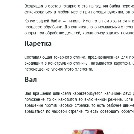
Входящая в состав токарного станка задняя бабка перем
фиксироваться в любом месте при помощи рукоятки, отно
Конус задней бабки — пиноль. Именно в нём хранится ин
процессе обработки. Дополнительно описываемый элемент
опоры при обработке деталей, характеризующихся немало
Каретка
Составляющая токарного станка, предназначенная для пр
входящим в конструкцию станины, называется кареткой. 
перемещение упомянутого элемента.
Вал
Вал вращения шпинделя характеризуется наличием двух р
положение, то он находится во включённом режиме. Если
вращение против часовой стрелки, то есть рабочее движен
вращаться по часовой стрелке, то есть совершать обрат