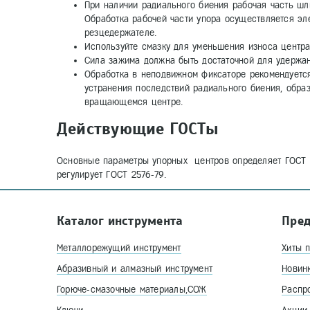
При наличии радиального биения рабочая часть шл
Обработка рабочей части упора осуществляется эл
резцедержателе.
Используйте смазку для уменьшения износа центра
Сила зажима должна быть достаточной для удержан
Обработка в неподвижном фиксаторе рекомендуется
устранения последствий радиального биения, обра
вращающемся центре.
Действующие ГОСТы
Основные параметры упорных центров определяет ГОСТ 1
регулирует ГОСТ 2576-79.
Каталог инструмента
Пре
Металлорежущий инструмент
Хиты 
Абразивный и алмазный инструмент
Новин
Горюче-смазочные материалы,СОЖ
Распр