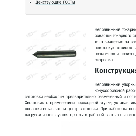
Действующие ГОСТы
Неподвижный токарны
оснастки токарного 
тела вращения на зад
невысокую стоимость
возможности произво
скоростях.
Конструкци
Неподвижный упорны
конусообразной рабоч
заготовки необходим предварительно размеченный и подг
Хвостовик, с применением переходной втулки, устанавлив
оснастки вставляется центр заготовки. При работе на п
нагрузки используются центры с рабочей частью выполне