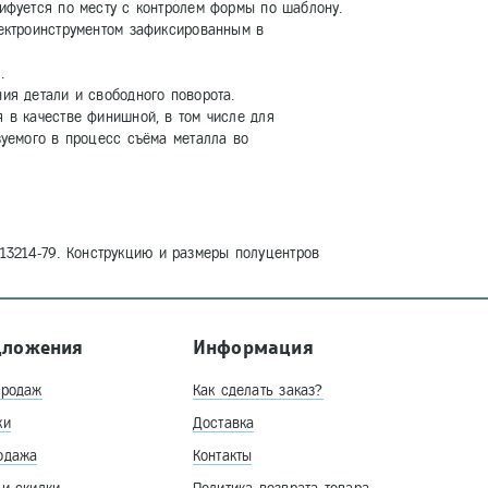
ифуется по месту с контролем формы по шаблону.
ектроинструментом зафиксированным в
.
ия детали и свободного поворота.
 в качестве финишной, в том числе для
зуемого в процесс съёма металла во
3214-79. Конструкцию и размеры полуцентров
дложения
Информация
продаж
Как сделать заказ?
ки
Доставка
одажа
Контакты