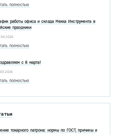
тать полностью
афик работы офиса и склада Мекка Инструмента в
йские праздники
.04.2026
тать полностью
здравляем с 8 марта!
.03.2026
тать полностью
татьи
ение токарного патрона: нормы по ГОСТ, причины и