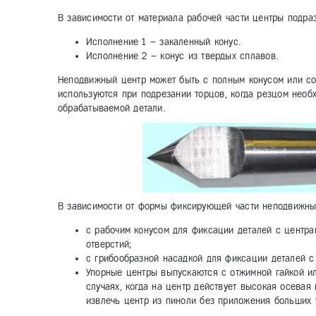
В зависимости от материала рабочей части центры подра
Исполнение 1 – закаленный конус.
Исполнение 2 – конус из твердых сплавов.
Неподвижный центр может быть с полным конусом или со
используются при подрезании торцов, когда резцом необ
обрабатываемой детали.
В зависимости от формы фиксирующей части неподвижные
с рабочим конусом для фиксации деталей с центра
отверстий;
с грибообразной насадкой для фиксации деталей с в
Упорные центры выпускаются с отжимной гайкой ил
случаях, когда на центр действует высокая осевая
извлечь центр из пиноли без приложения больших 