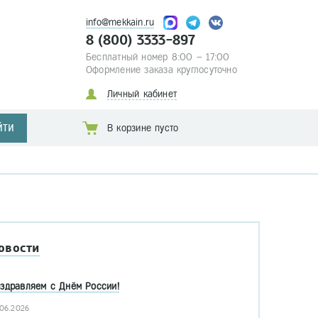
info@mekkain.ru
8 (800) 3333-897
Бесплатный номер 8:00 – 17:00
Оформление заказа круглосуточно
Личный кабинет
ЙТИ
В корзине пусто
овости
здравляем с Днём России!
.06.2026