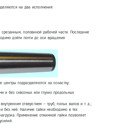
зделяются на два исполнения:
 срезанным, половиной рабочей части. Последние
ходимо дойти почти до оси вращения
 центры подразделяются на оснастку:
ми и без сквозных или глухих продольных
нутренним отверстием – труб, полых валов и т. д.;
и без неё. Наличие гайки необходимо в тех
 нагрузка. Применение отжимной гайки позволяет
усилий.