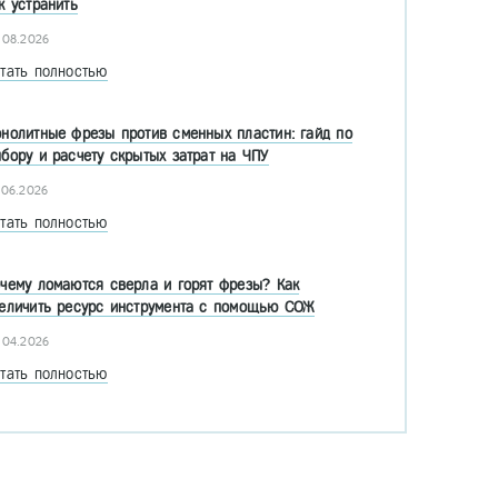
к устранить
.08.2026
тать полностью
нолитные фрезы против сменных пластин: гайд по
бору и расчету скрытых затрат на ЧПУ
.06.2026
тать полностью
чему ломаются сверла и горят фрезы? Как
еличить ресурс инструмента с помощью СОЖ
.04.2026
тать полностью