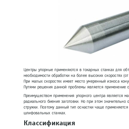
Центры упорные применяются в токарных станках для обт
необходимости обработки на более высоких скоростях (о
При малых скоростях имеет место умеренный износа кону
Путями решения данной проблемы является применение с
Преимуществом применения упорного центра является мак
радиального биения заготовки. Но при этом значительно
стружки. Поэтому данный тип оснастки чаще применяется 
шлифовальных станках.
Классификация