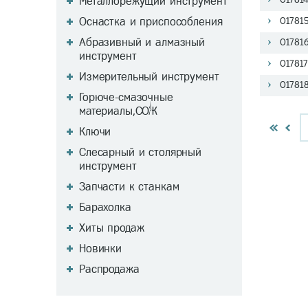
Металлорежущий инструмент
Оснастка и приспособления
01781
Абразивный и алмазный
01781
инструмент
01781
Измерительный инструмент
01781
Горюче-смазочные
материалы,СОЖ
Ключи
Слесарный и столярный
инструмент
Запчасти к станкам
Барахолка
Хиты продаж
Новинки
Распродажа