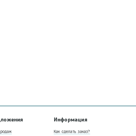
дложения
Информация
продаж
Как сделать заказ?