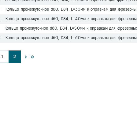
5 Кольцо промежуточное d60, D84, L=30мм к оправкам для фрезерны
6 Кольцо промежуточное d60, D84, L=40мм к оправкам для фрезерны
7 Кольцо промежуточное d60, D84, L=50мм к оправкам для фрезерных
8 Кольцо промежуточное d60, D84, L=60мм к оправкам для фрезерных
1
2