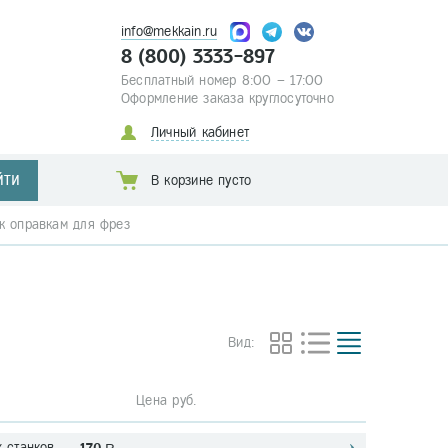
info@mekkain.ru
8 (800) 3333-897
Бесплатный номер 8:00 – 17:00
Оформление заказа круглосуточно
Личный кабинет
ЙТИ
В корзине пусто
к оправкам для фрез
Вид:
Цена руб.
 станков