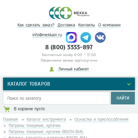
Как сделать заказ?
Доставка
Контакты
О компании
info@mekkain.ru
8 (800) 3333-897
Бесплатный номер 8:00 – 17:00
Оформление заказа круглосуточно
Личный кабинет
КАТАЛОГ ТОВАРОВ
НАЙТИ
В корзине пусто
Главная
Каталог инструмента
Оснастка и приспособления
Патроны токарные, кулачки
Патроны токарные, кулачки BISON-BIAL
Кулачки, запчасти к патронам BISON-BIAL