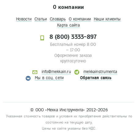
О компании
Новости
Статьи
Словарь
О компании
Наши клиенты
Карта сайта
8 (800) 3333-897
Бесплатный номер 8:00
– 17:00
Оформление заказа
круглосуточно
info@mekkain.ru
mekkainstrumenta
Мы в соц. сети
Обратная связь
© ООО «Мекка Инструмента» 2012–2026
Указанная стоимость товаров и условия их приобретения действительны по
состоянию на текущую дату.
Цены на сайте указаны без НДС.