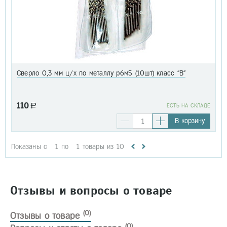
Сверло 0,3 мм ц/х по металлу р6м5 (10шт) класс "В"
110
a
EСТЬ НА СКЛАДЕ
В корзину
Показаны с
1
по
1
товары из
10
Отзывы и вопросы о товаре
(0)
Отзывы о товаре
(0)