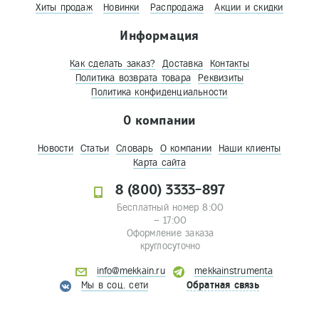
Хиты продаж
Новинки
Распродажа
Акции и скидки
Информация
Как сделать заказ?
Доставка
Контакты
Политика возврата товара
Реквизиты
Политика конфиденциальности
О компании
Новости
Статьи
Словарь
О компании
Наши клиенты
Карта сайта
8 (800) 3333-897
Бесплатный номер 8:00
– 17:00
Оформление заказа
круглосуточно
info@mekkain.ru
mekkainstrumenta
Мы в соц. сети
Обратная связь