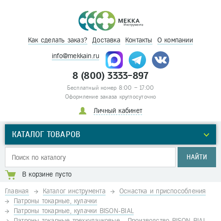
Как сделать заказ?
Доставка
Контакты
О компании
info@mekkain.ru
8 (800) 3333-897
Бесплатный номер 8:00 – 17:00
Оформление заказа круглосуточно
Личный кабинет
КАТАЛОГ ТОВАРОВ
НАЙТИ
В корзине пусто
Главная
Каталог инструмента
Оснастка и приспособления
Патроны токарные, кулачки
Патроны токарные, кулачки BISON-BIAL
Патроны токарные трехкулачковые - Производство BISON-BIAL