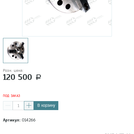
Розн. цена:
120 500
a
ПОД ЗАКАЗ
В корзину
Артикул:
014266