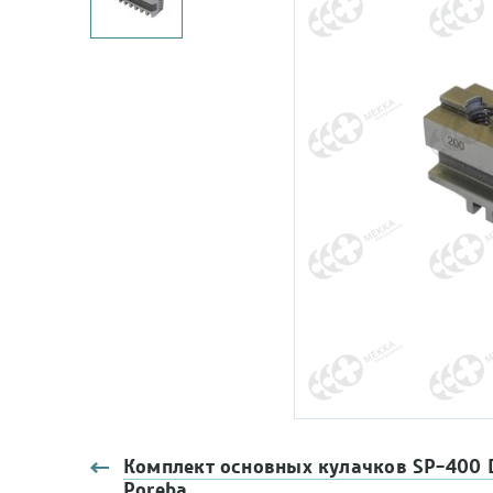
Комплект основных кулачков SP-400 D
Poreba