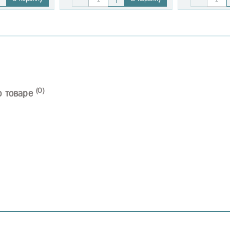
(0)
о товаре