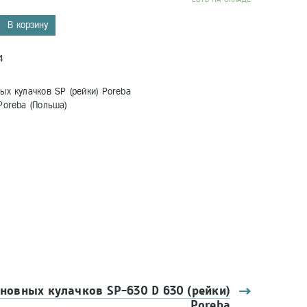
В корзину
4
ых кулачков SP (рейки) Poreba
Poreba (Польша)
новных кулачков SP-630 D 630 (рейки)
Poreba