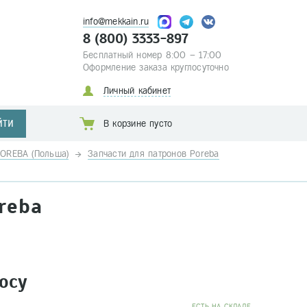
info@mekkain.ru
8 (800) 3333-897
Бесплатный номер 8:00 – 17:00
Оформление заказа круглосуточно
Личный кабинет
ЙТИ
В корзине пусто
POREBA (Польша)
Запчасти для патронов Poreba
reba
осу
EСТЬ НА СКЛАДЕ