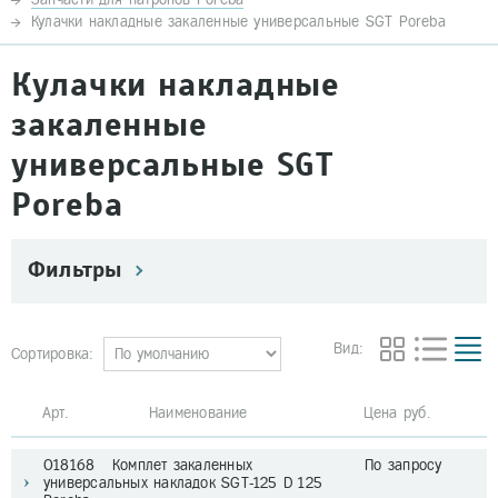
Кулачки накладные закаленные универсальные SGT Poreba
Кулачки накладные
закаленные
универсальные SGT
Poreba
Фильтры
Вид:
Сортировка:
Арт. Наименование
Цена руб.
018168 Комплет закаленных
По запросу
универсальных накладок SGT-125 D 125