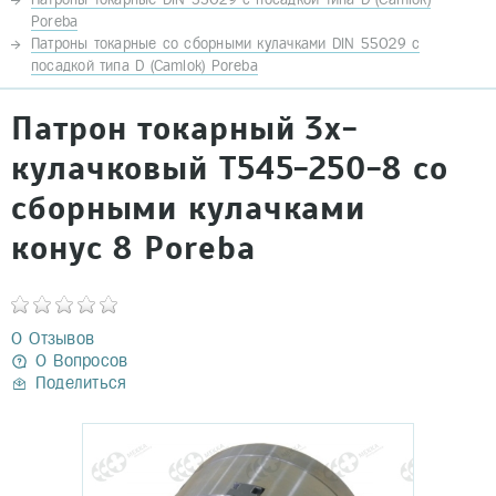
Poreba
Патроны токарные со сборными кулачками DIN 55029 с
посадкой типа D (Camlok) Poreba
Патрон токарный 3х-
кулачковый Т545-250-8 со
сборными кулачками
конус 8 Poreba
0 Отзывов
0 Вопросов
Поделиться