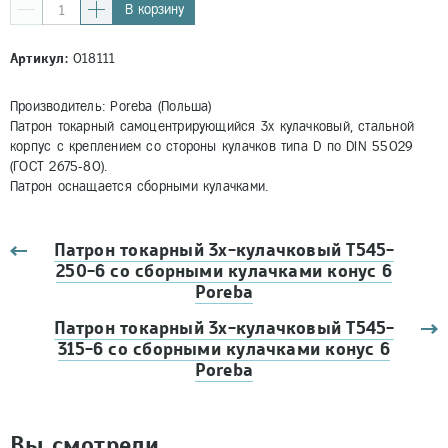
В корзину
Артикул:
018111
Производитель: Poreba (Польша)
Патрон токарный самоцентрирующийся 3х кулачковый, стальной
корпус с креплением со стороны кулачков типа D по DIN 55029
(ГОСТ 2675-80).
Патрон оснащается сборными кулачками.
Патрон токарный 3х-кулачковый Т545-
250-6 со сборными кулачками конус 6
Poreba
Патрон токарный 3х-кулачковый Т545-
315-6 со сборными кулачками конус 6
Poreba
Вы смотрели