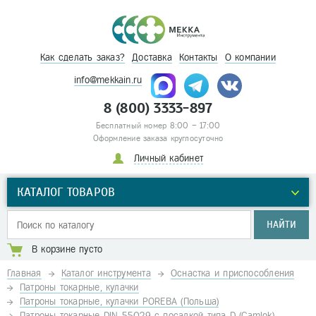
Как сделать заказ?
Доставка
Контакты
О компании
info@mekkain.ru
8 (800) 3333-897
Бесплатный номер 8:00 – 17:00
Оформление заказа круглосуточно
Личный кабинет
КАТАЛОГ ТОВАРОВ
НАЙТИ
В корзине пусто
Главная
Каталог инструмента
Оснастка и приспособления
Патроны токарные, кулачки
Патроны токарные, кулачки POREBA (Польша)
Патроны токарные DIN 55029 с посадкой типа D (Camlok)