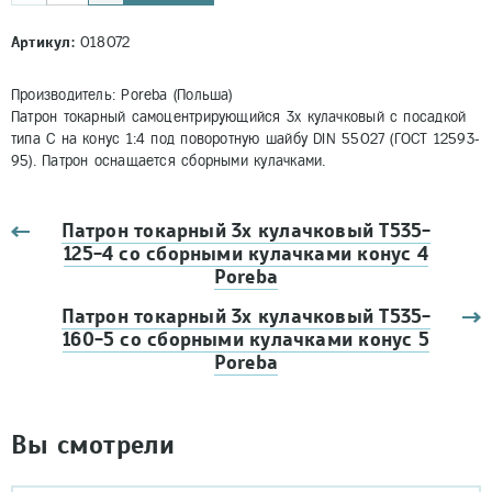
Артикул:
018072
Производитель: Poreba (Польша)
Патрон токарный самоцентрирующийся 3х кулачковый с посадкой
типа С на конус 1:4 под поворотную шайбу DIN 55027 (ГОСТ 12593-
95). Патрон оснащается сборными кулачками.
Патрон токарный 3х кулачковый Т535-
125-4 со сборными кулачками конус 4
Poreba
Патрон токарный 3х кулачковый Т535-
160-5 со сборными кулачками конус 5
Poreba
Вы смотрели