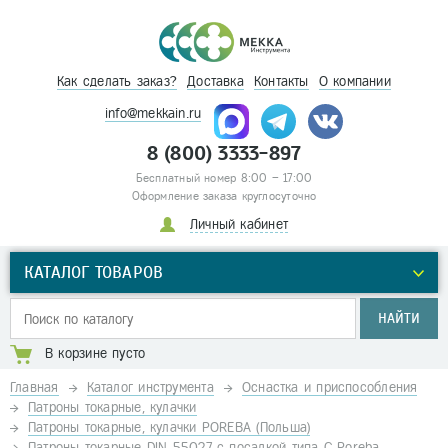
Как сделать заказ?
Доставка
Контакты
О компании
info@mekkain.ru
8 (800) 3333-897
Бесплатный номер 8:00 – 17:00
Оформление заказа круглосуточно
Личный кабинет
КАТАЛОГ ТОВАРОВ
НАЙТИ
В корзине пусто
Главная
Каталог инструмента
Оснастка и приспособления
Патроны токарные, кулачки
Патроны токарные, кулачки POREBA (Польша)
Патроны токарные DIN 55027 с посадкой типа C Poreba