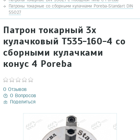
Патроны токарные со сборными кулачками Poreba-Standart DIN
55027
Патрон токарный 3х
кулачковый Т535-160-4 со
сборными кулачками
конус 4 Poreba
0 Отзывов
0 Вопросов
Поделиться