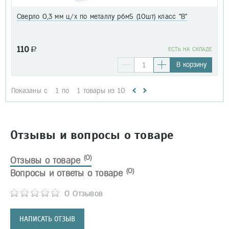
Сверло 0,3 мм ц/х по металлу р6м5 (10шт) класс "В"
110
a
EСТЬ НА СКЛАДЕ
В корзину
Показаны с
1
по
1
товары из
10
Отзывы и вопросы о товаре
(0)
Отзывы о товаре
(0)
Вопросы и ответы о товаре
0 Отзывов
НАПИСАТЬ ОТЗЫВ