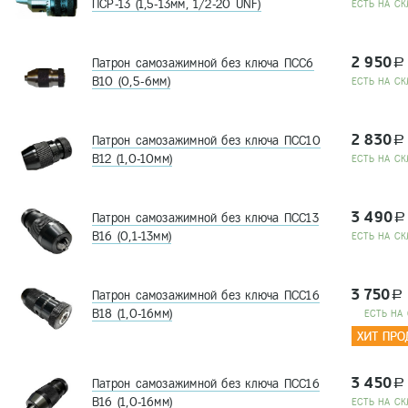
ПСР-13 (1,5-13мм, 1/2-20 UNF)
EСТЬ НА СК
2 950
Патрон самозажимной без ключа ПСС6
a
В10 (0,5-6мм)
EСТЬ НА СК
2 830
Патрон самозажимной без ключа ПСС10
a
В12 (1,0-10мм)
EСТЬ НА СК
3 490
Патрон самозажимной без ключа ПСС13
a
В16 (0,1-13мм)
EСТЬ НА СК
3 750
Патрон самозажимной без ключа ПСС16
a
В18 (1,0-16мм)
EСТЬ НА
3 450
Патрон самозажимной без ключа ПСС16
a
В16 (1,0-16мм)
EСТЬ НА СК