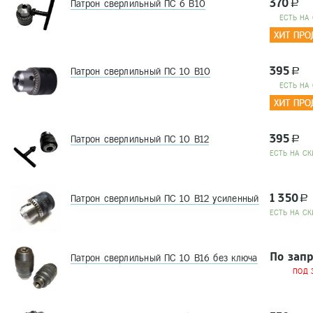
370
Патрон сверлильный ПС 6 В10
a
EСТЬ НА
395
Патрон сверлильный ПС 10 В10
a
EСТЬ НА
395
Патрон сверлильный ПС 10 В12
a
EСТЬ НА СК
1 350
Патрон сверлильный ПС 10 В12 усиленный
a
EСТЬ НА СК
По зап
Патрон сверлильный ПС 10 В16 без ключа
ПОД 