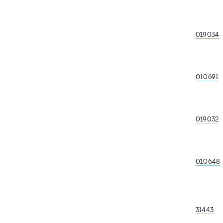
019034
010691
019032
010648
31443