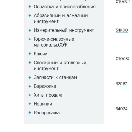
010692
Оснастка и приспособления
Абразивный и алмазный
инструмент
Измерительный инструмент
34900
Горюче-смазочные
материалы,СОЖ
Ключи
010687
Слесарный и столярный
инструмент
Запчасти к станкам
32087
Барахолка
Хиты продаж
Новинки
34034
Распродажа