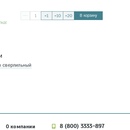
В корзину
+1
+10
+20
ЛАДЕ
и
н сверлильный
8 (800) 3333-897
О компании