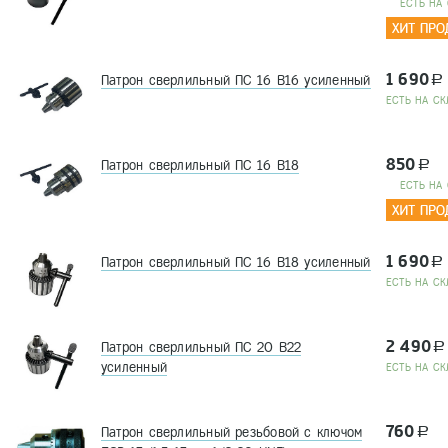
EСТЬ НА
1 690
Патрон сверлильный ПС 16 В16 усиленный
a
EСТЬ НА СК
850
Патрон сверлильный ПС 16 В18
a
EСТЬ НА
1 690
Патрон сверлильный ПС 16 В18 усиленный
a
EСТЬ НА СК
2 490
Патрон сверлильный ПС 20 В22
a
усиленный
EСТЬ НА СК
760
Патрон сверлильный резьбовой с ключом
a