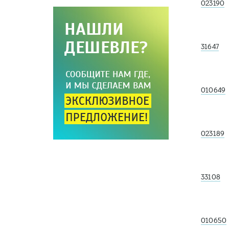
023190
31647
010649
023189
33108
010650