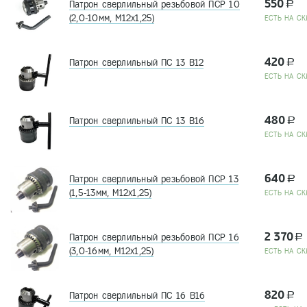
550
Патрон сверлильный резьбовой ПСР 10
a
(2,0-10мм, М12х1,25)
EСТЬ НА СК
420
Патрон сверлильный ПС 13 В12
a
EСТЬ НА СК
480
Патрон сверлильный ПС 13 В16
a
EСТЬ НА СК
640
Патрон сверлильный резьбовой ПСР 13
a
(1,5-13мм, М12х1,25)
EСТЬ НА СК
2 370
Патрон сверлильный резьбовой ПСР 16
a
(3,0-16мм, М12х1,25)
EСТЬ НА СК
820
Патрон сверлильный ПС 16 В16
a