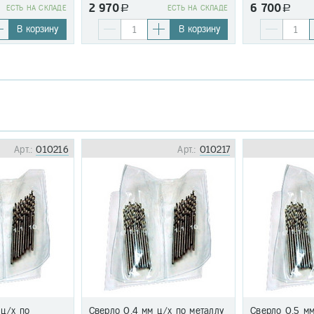
2 970
6 700
EСТЬ НА СКЛАДЕ
a
EСТЬ НА СКЛАДЕ
a
В корзину
В корзину
Арт.:
010216
Арт.:
010217
 ц/х по
Сверло 0,4 мм ц/х по металлу
Сверло 0,5 мм