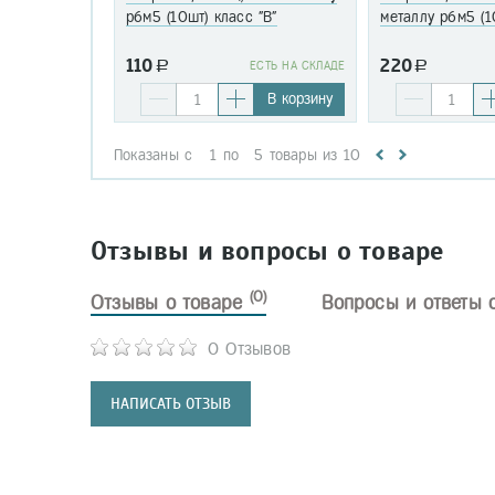
р6м5 (10шт) класс "В"
металлу р6м5 (1
110
220
a
EСТЬ НА СКЛАДЕ
a
В корзину
Показаны с
1
по
5
товары из
10
Отзывы и вопросы о товаре
(0)
Отзывы о товаре
Вопросы и ответы 
0 Отзывов
НАПИСАТЬ ОТЗЫВ