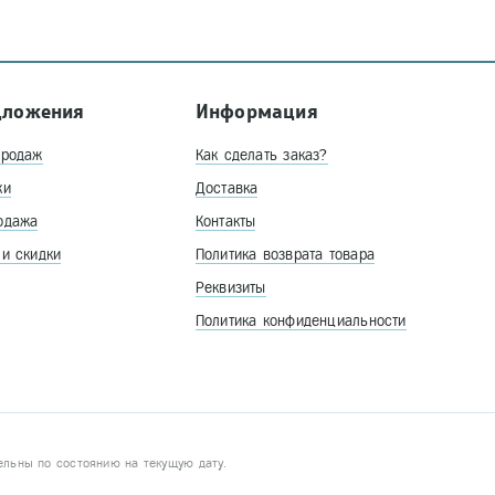
дложения
Информация
продаж
Как сделать заказ?
ки
Доставка
одажа
Контакты
 и скидки
Политика возврата товара
Реквизиты
Политика конфиденциальности
ельны по состоянию на текущую дату.