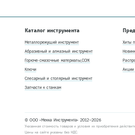
Каталог инструмента
Пре
Металлорежущий инструмент
Хиты 
Абразивный и алмазный инструмент
Новин
Горюче-смазочные материалы,СОЖ
Распр
Ключи
Акции
Слесарный и столярный инструмент
Запчасти к станкам
© ООО «Мекка Инструмента» 2012–2026
Указанная стоимость товаров и условия их приобретения действит
Цены на сайте указаны без НДС.