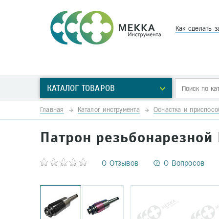
Как сделать з
КАТАЛОГ ТОВАРОВ
Главная
Каталог инструмента
Оснастка и приспосо
Патрон резьбонарезной 
0 Отзывов
0 Вопросов