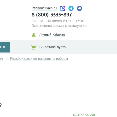
info@mekkain.ru
8 (800) 3333-897
Бесплатный номер 8:00 – 17:00
Оформление заказа круглосуточно
Личный кабинет
ЙТИ
В корзине пусто
им
Резьбонарезные патроны и наборы
a
EСТЬ НА СКЛАДЕ