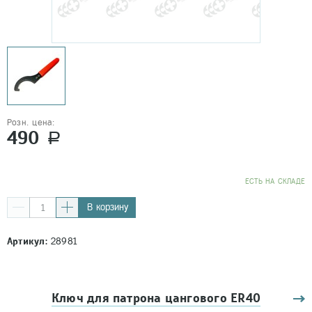
Розн. цена:
490
a
EСТЬ НА СКЛАДЕ
В корзину
Артикул:
28981
Ключ для патрона цангового ER40