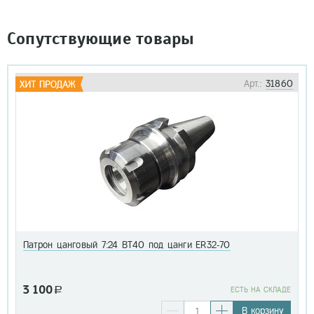
Сопутствующие товары
Арт.:
31860
Патрон цанговый 7:24 BT40 под цанги ER32-70
3 100
a
EСТЬ НА СКЛАДЕ
В корзину