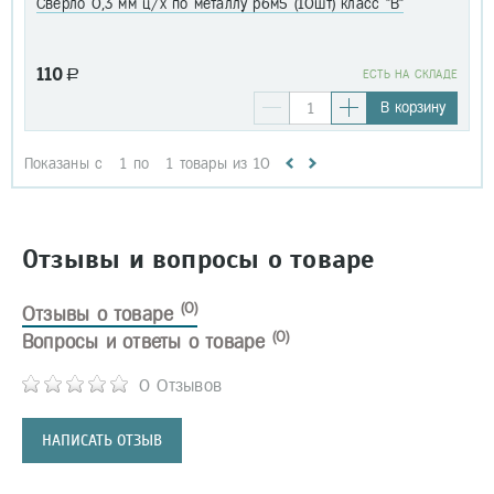
Сверло 0,3 мм ц/х по металлу р6м5 (10шт) класс "В"
110
a
EСТЬ НА СКЛАДЕ
В корзину
Показаны с
1
по
1
товары из
10
Отзывы и вопросы о товаре
(0)
Отзывы о товаре
(0)
Вопросы и ответы о товаре
0 Отзывов
НАПИСАТЬ ОТЗЫВ