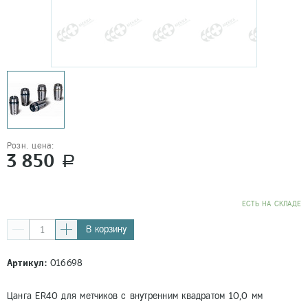
Розн. цена:
3 850
a
EСТЬ НА СКЛАДЕ
В корзину
Артикул:
016698
Цанга ER40 для метчиков с внутренним квадратом 10,0 мм