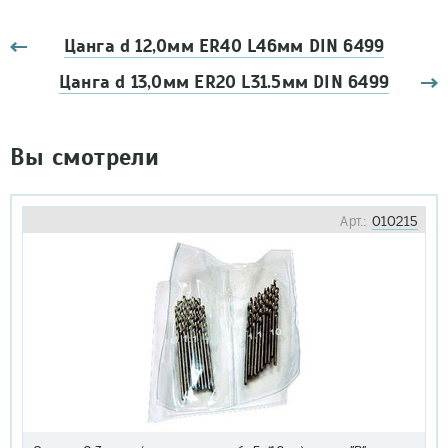
Цанга d 12,0мм ER40 L46мм DIN 6499
Цанга d 13,0мм ER20 L31.5мм DIN 6499
Вы смотрели
Арт.:
010215