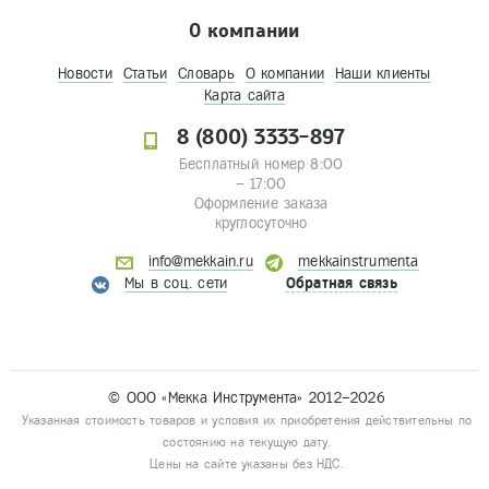
О компании
Новости
Статьи
Словарь
О компании
Наши клиенты
Карта сайта
8 (800) 3333-897
Бесплатный номер 8:00
– 17:00
Оформление заказа
круглосуточно
info@mekkain.ru
mekkainstrumenta
Мы в соц. сети
Обратная связь
© ООО «Мекка Инструмента» 2012–2026
Указанная стоимость товаров и условия их приобретения действительны по
состоянию на текущую дату.
Цены на сайте указаны без НДС.