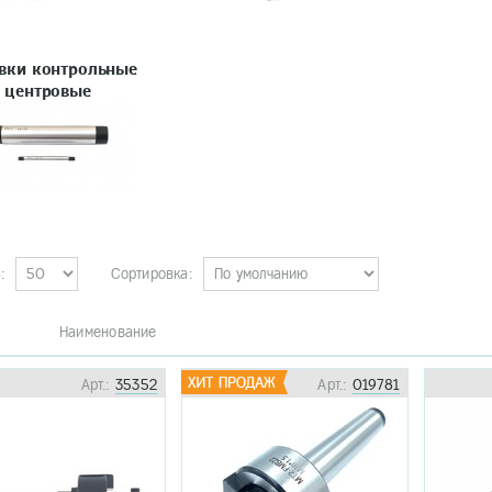
вки контрольные
центровые
:
Сортировка:
. Наименование
Арт.:
35352
Арт.:
019781