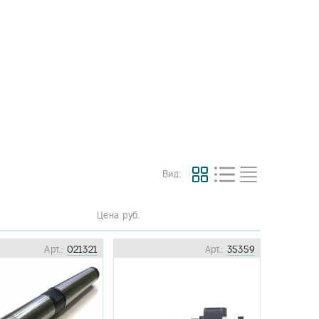
Вид:
Цена руб.
Арт.:
021321
Арт.:
35359