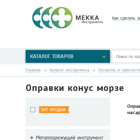
Как сделать з
КАТАЛОГ ТОВАРОВ
Главная
Каталог инструмента
Оснастка и приспосо
Оправки конус морзе
Опра
наса
Металлорежущий инструмент