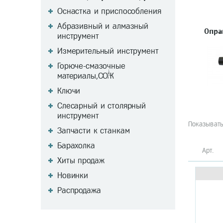
Оснастка и приспособления
Абразивный и алмазный
Опра
инструмент
Измерительный инструмент
Горюче-смазочные
материалы,СОЖ
Ключи
Слесарный и столярный
инструмент
Показывать
Запчасти к станкам
Барахолка
Арт
Хиты продаж
Новинки
Распродажа