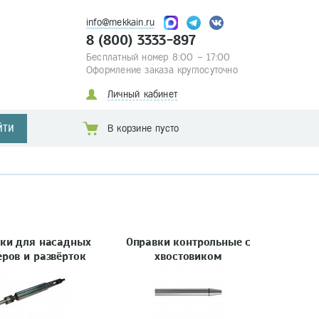
info@mekkain.ru
8 (800) 3333-897
Бесплатный номер 8:00 – 17:00
Оформление заказа круглосуточно
Личный кабинет
ЙТИ
В корзине пусто
ки для насадных
Оправки контрольные с
еров и развёрток
хвостовиком