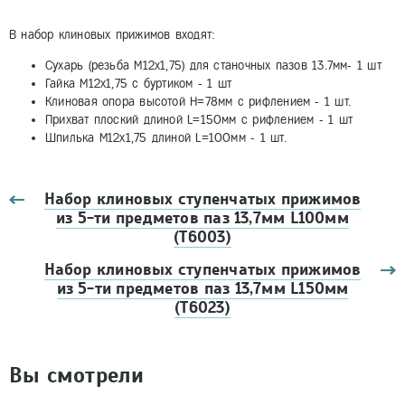
В набор клиновых прижимов входят:
Сухарь (резьба М12х1,75) для станочных пазов 13.7мм- 1 шт
Гайка М12х1,75 с буртиком - 1 шт
Клиновая опора высотой H=78мм с рифлением - 1 шт.
Прихват плоский длиной L=150мм с рифлением - 1 шт
Шпилька М12х1,75 длиной L=100мм - 1 шт.
Набор клиновых ступенчатых прижимов
из 5-ти предметов паз 13,7мм L100мм
(T6003)
Набор клиновых ступенчатых прижимов
из 5-ти предметов паз 13,7мм L150мм
(T6023)
Вы смотрели