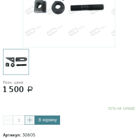
Розн. цена:
1 500
a
EСТЬ НА СКЛАДЕ
В корзину
Артикул:
30805