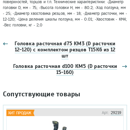
поверхностей, торцов и т.п. Технические характеристики: -Диаметр
головки D, мм - 75; -Высота головки H, мм - 80.2; -Ход ползуна, мм
- 25; -Диаметр хвостовика резцов, мм - 18; -Диаметр расточки, мм -
12-120; -Цена деления шкалы ползуна, мм - 0.01; -Хвостовик - КМ4;
-Вес головки, кг - 2,0
Головка расточная d75 КМ3 (D расточки
12-120) с комплектом резцов Т15К6 из 12
шт
Головка расточная d100 КМ5 (D расточки
15-160)
Сопутствующие товары
Арт.:
29219