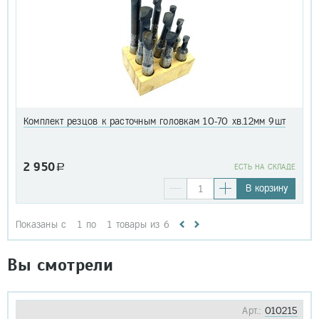
Комплект резцов к расточным головкам 10-70 хв.12мм 9шт
2 950
a
EСТЬ НА СКЛАДЕ
В корзину
Показаны с
1
по
1
товары из
6
Вы смотрели
Арт.:
010215