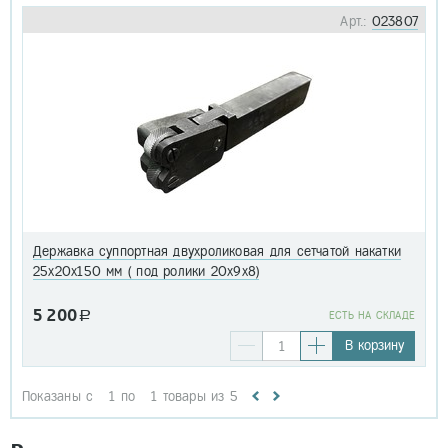
Арт.:
023807
Державка суппортная двухроликовая для сетчатой накатки
25х20х150 мм ( под ролики 20х9х8)
5 200
a
EСТЬ НА СКЛАДЕ
В корзину
Показаны с
1
по
1
товары из
5