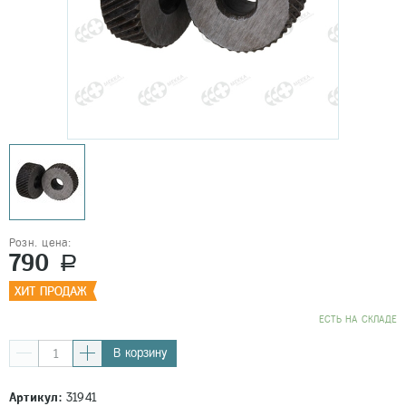
Розн. цена:
790
a
EСТЬ НА СКЛАДЕ
В корзину
Артикул:
31941