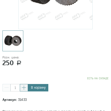
Розн. цена:
250
a
EСТЬ НА СКЛАДЕ
В корзину
Артикул:
31433