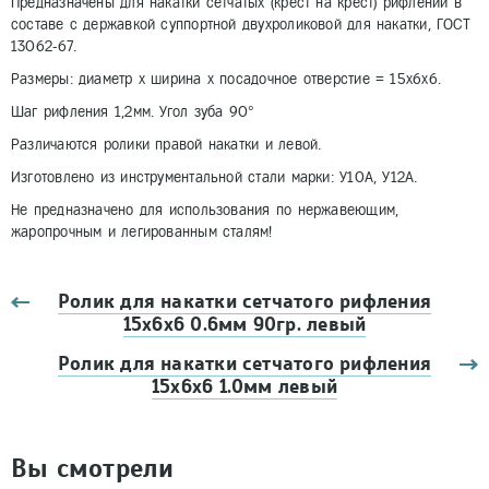
Предназначены для накатки сетчатых (крест на крест) рифлений в
составе с державкой суппортной двухроликовой для накатки, ГОСТ
13062-67.
Размеры: диаметр х ширина х посадочное отверстие = 15х6х6.
Шаг рифления 1,2мм. Угол зуба 90°
Различаются ролики правой накатки и левой.
Изготовлено из инструментальной стали марки: У10А, У12А.
Не предназначено для использования по нержавеющим,
жаропрочным и легированным сталям!
Ролик для накатки сетчатого рифления
15х6х6 0.6мм 90гр. левый
Ролик для накатки сетчатого рифления
15х6х6 1.0мм левый
Вы смотрели