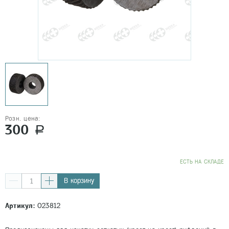
Розн. цена:
300
a
EСТЬ НА СКЛАДЕ
В корзину
Артикул:
023812