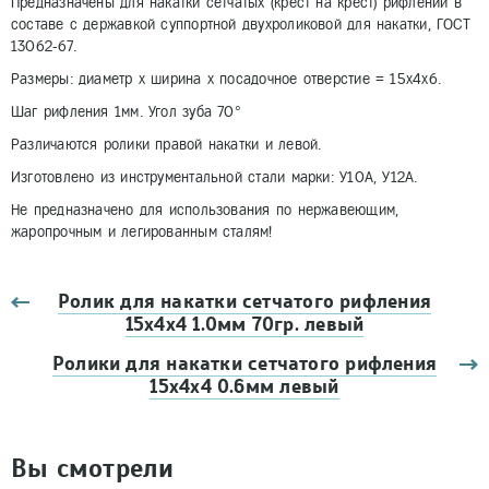
Предназначены для накатки сетчатых (крест на крест) рифлений в
составе с державкой суппортной двухроликовой для накатки, ГОСТ
13062-67.
Размеры: диаметр х ширина х посадочное отверстие = 15х4х6.
Шаг рифления 1мм. Угол зуба 70°
Различаются ролики правой накатки и левой.
Изготовлено из инструментальной стали марки: У10А, У12А.
Не предназначено для использования по нержавеющим,
жаропрочным и легированным сталям!
Ролик для накатки сетчатого рифления
15х4х4 1.0мм 70гр. левый
Ролики для накатки сетчатого рифления
15х4х4 0.6мм левый
Вы смотрели