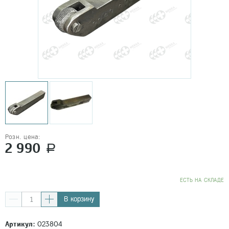
Розн. цена:
2 990
a
EСТЬ НА СКЛАДЕ
В корзину
Артикул:
023804