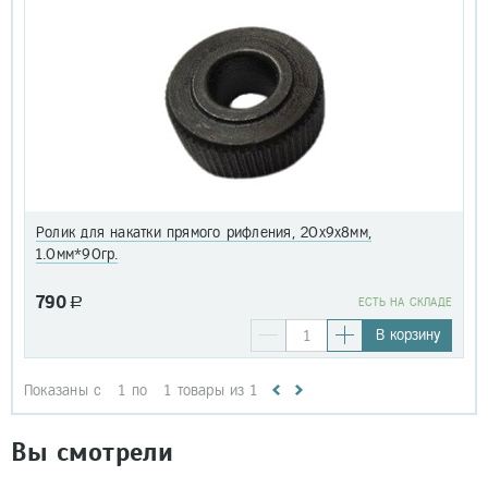
Ролик для накатки прямого рифления, 20х9х8мм,
1.0мм*90гр.
790
a
EСТЬ НА СКЛАДЕ
В корзину
Показаны с
1
по
1
товары из
1
Вы смотрели