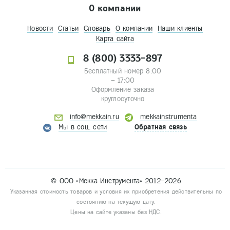
О компании
Новости
Статьи
Словарь
О компании
Наши клиенты
Карта сайта
8 (800) 3333-897
Бесплатный номер 8:00
– 17:00
Оформление заказа
круглосуточно
info@mekkain.ru
mekkainstrumenta
Мы в соц. сети
Обратная связь
© ООО «Мекка Инструмента» 2012–2026
Указанная стоимость товаров и условия их приобретения действительны по
состоянию на текущую дату.
Цены на сайте указаны без НДС.