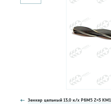
Зенкер цельный 13,0 к/х Р6М5 Z=3 КМ1