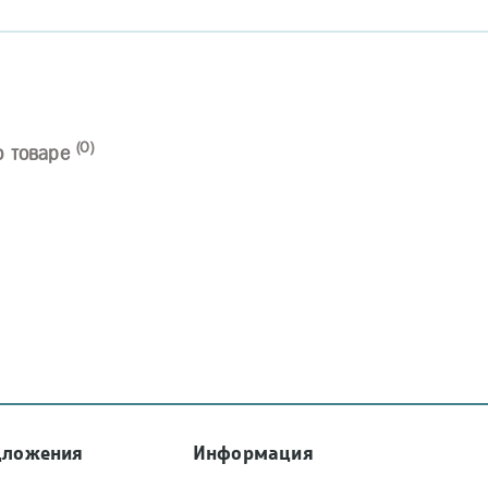
(0)
о товаре
дложения
Информация