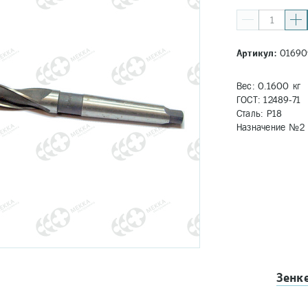
Артикул:
01690
Вес: 0.1600 кг
ГОСТ: 12489-71
Сталь: Р18
Назначение №2 -
Зенк