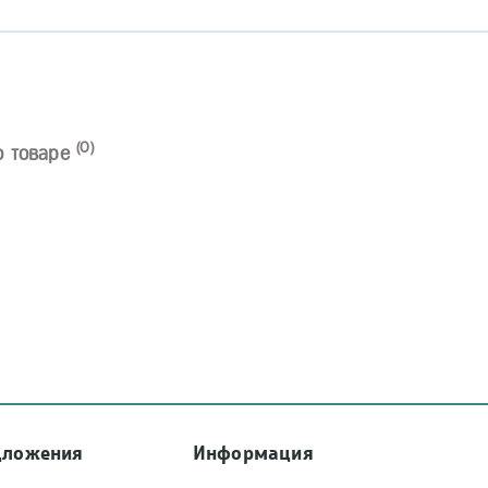
(0)
о товаре
дложения
Информация