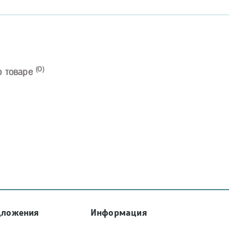
(0)
о товаре
дложения
Информация