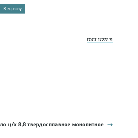
В корзину
ГОСТ 17277-71
ло ц/х 8,8 твердосплавное монолитное