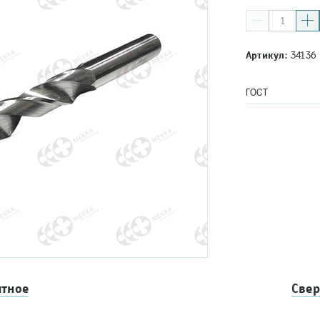
Артикул:
34136
ГОСТ
итное
Свер