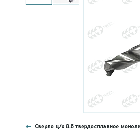
Сверло ц/х 8,6 твердосплавное монол