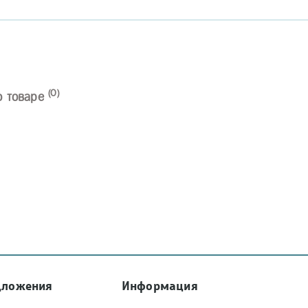
(0)
о товаре
дложения
Информация