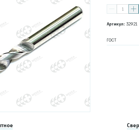
Артикул:
32921
ГОСТ
итное
Свер