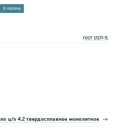
В корзину
ГОСТ 17277-71
ло ц/х 4,2 твердосплавное монолитное