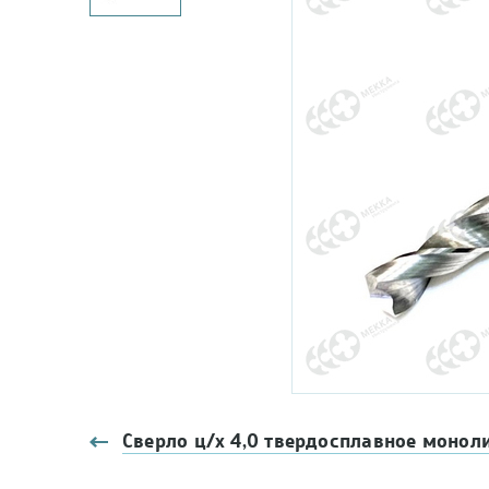
Сверло ц/х 4,0 твердосплавное монол