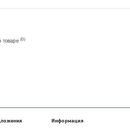
(0)
о товаре
дложения
Информация