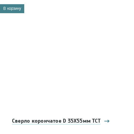
В корзину
Сверло корончатое D 35Х55мм ТСТ