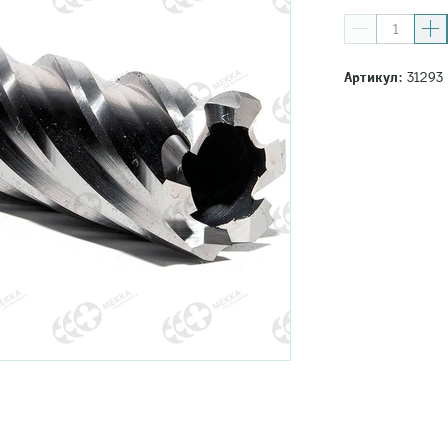
Артикул:
31293