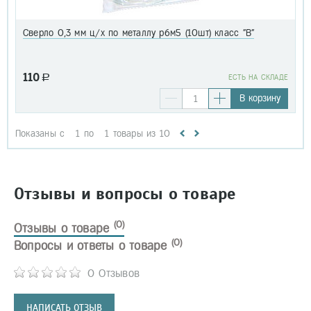
Сверло 0,3 мм ц/х по металлу р6м5 (10шт) класс "В"
110
a
EСТЬ НА СКЛАДЕ
В корзину
Показаны с
1
по
1
товары из
10
Отзывы и вопросы о товаре
(0)
Отзывы о товаре
(0)
Вопросы и ответы о товаре
0 Отзывов
НАПИСАТЬ ОТЗЫВ