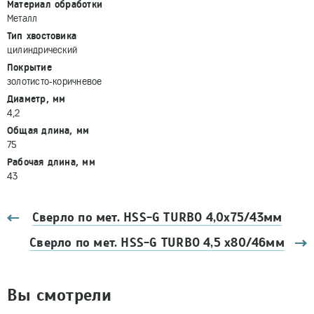
Материал обработки
Металл
Тип хвостовика
цилиндрический
Покрытие
золотисто-коричневое
Диаметр, мм
4,2
Общая длина, мм
75
Рабочая длина, мм
43
Сверло по мет. HSS-G TURBO 4,0х75/43мм
Сверло по мет. HSS-G TURBO 4,5 х80/46мм
Вы смотрели