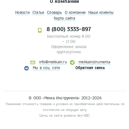
О компании
Новости
Статьи
Словарь
О компании
Наши клиенты
Карта сайта
8 (800) 3333-897
Бесплатный номер 8:00
– 17:00
Оформление заказа
круглосуточно
info@mekkain.ru
mekkainstrumenta
Мы в соц. сети
Обратная связь
© ООО «Мекка Инструмента» 2012–2026
Указанная стоимость товаров и условия их приобретения действительны по
состоянию на текущую дату.
Цены на сайте указаны без НДС.