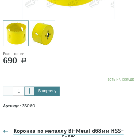
Розн. цена:
690
a
EСТЬ НА СКЛАДЕ
В корзину
Артикул:
35080
Коронка по металлу Bi-Metal d68мм HSS-