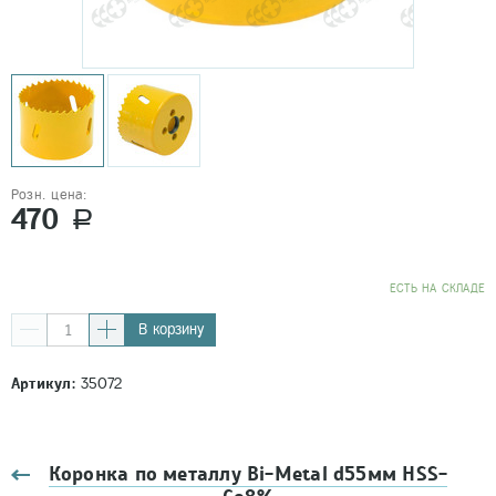
Розн. цена:
470
a
EСТЬ НА СКЛАДЕ
В корзину
Артикул:
35072
Коронка по металлу Bi-Metal d55мм HSS-