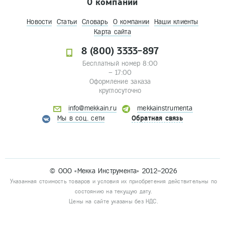
О компании
Новости
Статьи
Словарь
О компании
Наши клиенты
Карта сайта
8 (800) 3333-897
Бесплатный номер 8:00
– 17:00
Оформление заказа
круглосуточно
info@mekkain.ru
mekkainstrumenta
Мы в соц. сети
Обратная связь
© ООО «Мекка Инструмента» 2012–2026
Указанная стоимость товаров и условия их приобретения действительны по
состоянию на текущую дату.
Цены на сайте указаны без НДС.