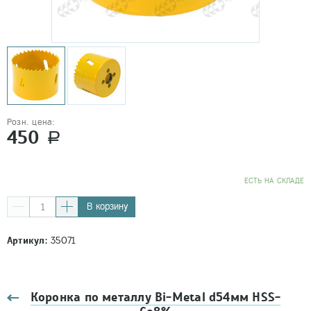
Розн. цена:
450
a
EСТЬ НА СКЛАДЕ
В корзину
Артикул:
35071
Коронка по металлу Bi-Metal d54мм HSS-