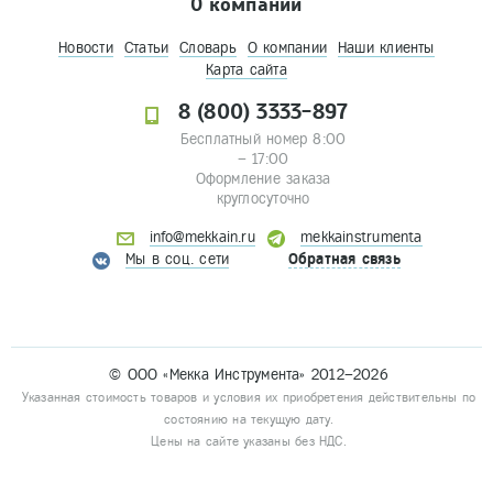
О компании
Новости
Статьи
Словарь
О компании
Наши клиенты
Карта сайта
8 (800) 3333-897
Бесплатный номер 8:00
– 17:00
Оформление заказа
круглосуточно
info@mekkain.ru
mekkainstrumenta
Мы в соц. сети
Обратная связь
© ООО «Мекка Инструмента» 2012–2026
Указанная стоимость товаров и условия их приобретения действительны по
состоянию на текущую дату.
Цены на сайте указаны без НДС.