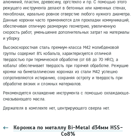
алюминий, пластик, древесину, оргстекло и пр. С помощью этого
режущего инструмента делают в бетонных или каменных стенах,
пеноблоках, идеально ровное отверстие любого нужного диаметра.
Данные коронки часто применяются для прокладки коммуникаций,
обеспечивая отличную размерную геометрию, увеличенную
скорость работ, уменьшение дополнительных затрат на материалы
и уборку.
Высокоскоростная сталь премиум-класса М42 молибденовой
группы содержит 8% кобальта, характеризуется отличной
твердостью при термической обработке (от 68 до 70 HRC), а
кобальт обеспечивает твердость при горячей обработке. Режущие
кромки на биметаллических коронках из стали М42 успешно
сопротивляются истиранию, сохраняя остроту и твердость при
обработке вязких и сложных материалов.
Рекомендуется охлаждение инструмента с помощью охлаждающе-
смазывающего масла.
Держателя в комплекте нет, центрирующего сверла нет.
Коронка по металлу Bi-Metal d34мм HSS-
Co8%