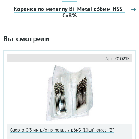
Коронка по металлу Bi-Metal d36мм HSS-
Co8%
Вы смотрели
Арт.:
010215
Сверло 0,3 мм ц/х по металлу р6м5 (10шт) класс "В"