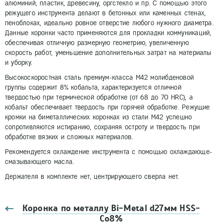
алюминий, пластик, древесину, оргстекло и пр. С помощью этого
режущего инструмента делают в бетонных или каменных стенах,
пеноблоках, идеально ровное отверстие любого нужного диаметра.
Данные коронки часто применяются для прокладки коммуникаций,
обеспечивая отличную размерную геометрию, увеличенную
скорость работ, уменьшение дополнительных затрат на материалы
и уборку.
Высокоскоростная сталь премиум-класса М42 молибденовой
группы содержит 8% кобальта, характеризуется отличной
твердостью при термической обработке (от 68 до 70 HRC), а
кобальт обеспечивает твердость при горячей обработке. Режущие
кромки на биметаллических коронках из стали М42 успешно
сопротивляются истиранию, сохраняя остроту и твердость при
обработке вязких и сложных материалов.
Рекомендуется охлаждение инструмента с помощью охлаждающе-
смазывающего масла.
Держателя в комплекте нет, центрирующего сверла нет.
Коронка по металлу Bi-Metal d27мм HSS-
Co8%