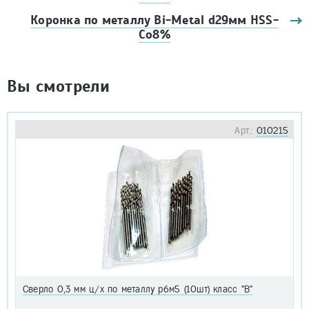
Коронка по металлу Bi-Metal d29мм HSS-
Co8%
Вы смотрели
Арт.:
010215
Сверло 0,3 мм ц/х по металлу р6м5 (10шт) класс "В"