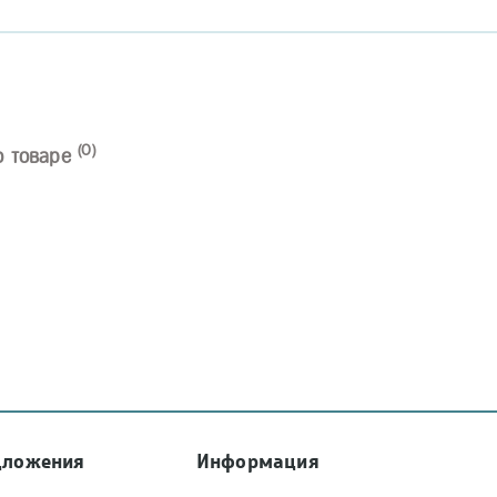
(0)
о товаре
дложения
Информация