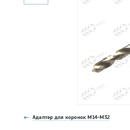
Адаптер для коронок М14-М32