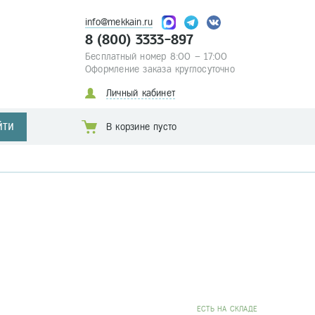
info@mekkain.ru
8 (800) 3333-897
Бесплатный номер 8:00 – 17:00
Оформление заказа круглосуточно
Личный кабинет
ЙТИ
В корзине пусто
EСТЬ НА СКЛАДЕ