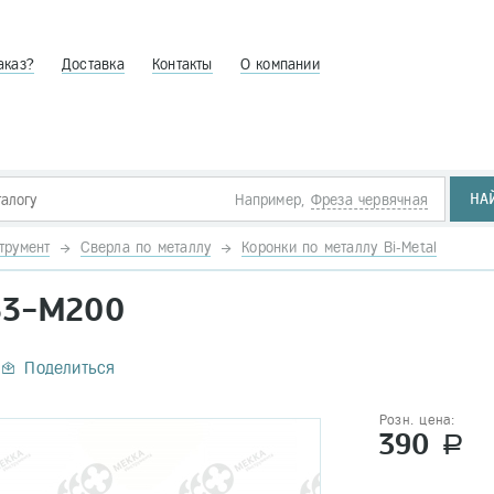
аказ?
Доставка
Контакты
О компании
НА
Например,
Фреза червячная
трумент
Сверла по металлу
Коронки по металлу Bi-Metal
33-М200
Поделиться
Розн. цена:
390
a