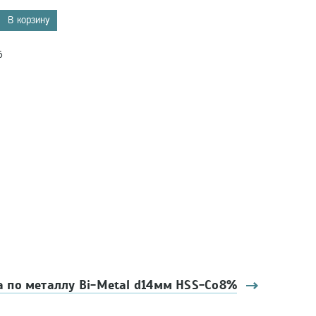
В корзину
6
 по металлу Bi-Metal d14мм HSS-Co8%