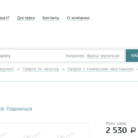
аказ?
Доставка
Контакты
О компании
НА
Например,
Фреза червячная
трумент
Сверла по металлу
Сверла с коническим хвостовиком
Поделиться
Розн. цена:
2 530
a