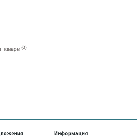
(0)
о товаре
дложения
Информация