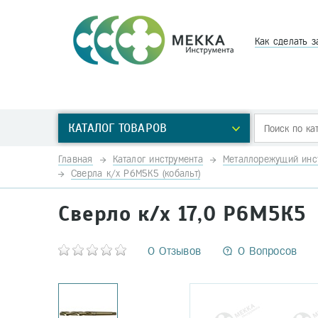
Как сделать з
КАТАЛОГ ТОВАРОВ
Главная
Каталог инструмента
Металлорежущий инс
Сверла к/х Р6М5К5 (кобальт)
Сверло к/х 17,0 Р6М5К5
0 Отзывов
0 Вопросов