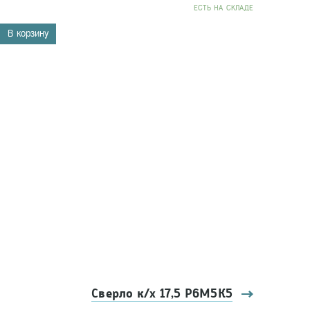
EСТЬ НА СКЛАДЕ
В корзину
Сверло к/х 17,5 Р6М5К5