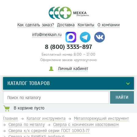
Как сделать заказ?
Доставка
Контакты
О компании
info@mekkain.ru
8 (800) 3333-897
Бесплатный номер 8:00 – 17:00
Оформление заказа круглосуточно
Личный кабинет
КАТАЛОГ ТОВАРОВ
НАЙТИ
В корзине пусто
Главная
Каталог инструмента
Металлорежущий инструмент
Сверла по металлу
Сверла с коническим хвостовиком
Сверла к/х средней серии ГОСТ 10903-77
Сверла к/х Р6М5К5 (кобальт)