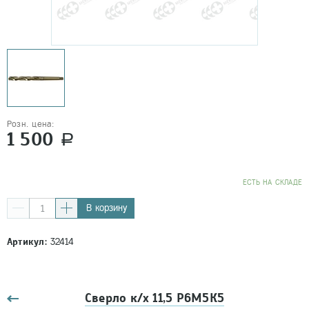
Розн. цена:
1 500
a
EСТЬ НА СКЛАДЕ
В корзину
Артикул:
32414
Сверло к/х 11,5 Р6М5К5