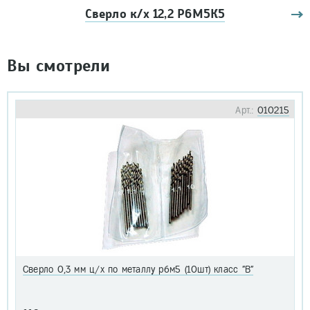
Сверло к/х 12,2 Р6М5К5
Вы смотрели
Арт.:
010215
Сверло 0,3 мм ц/х по металлу р6м5 (10шт) класс "В"