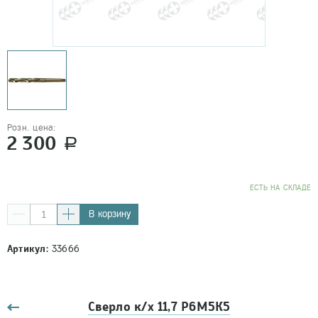
Розн. цена:
2 300
a
EСТЬ НА СКЛАДЕ
В корзину
Артикул:
33666
Сверло к/х 11,7 Р6М5К5