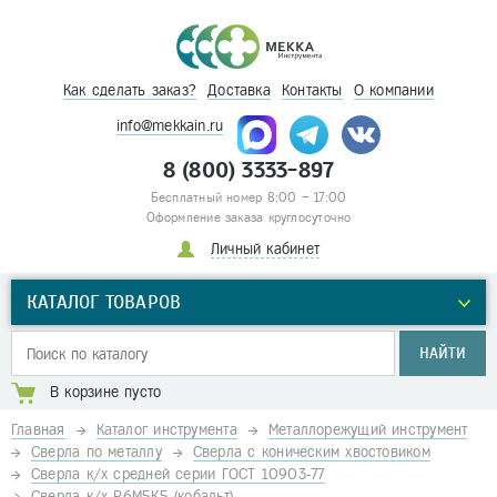
Как сделать заказ?
Доставка
Контакты
О компании
info@mekkain.ru
8 (800) 3333-897
Бесплатный номер 8:00 – 17:00
Оформление заказа круглосуточно
Личный кабинет
КАТАЛОГ ТОВАРОВ
НАЙТИ
В корзине пусто
Главная
Каталог инструмента
Металлорежущий инструмент
Сверла по металлу
Сверла с коническим хвостовиком
Сверла к/х средней серии ГОСТ 10903-77
Сверла к/х Р6М5К5 (кобальт)