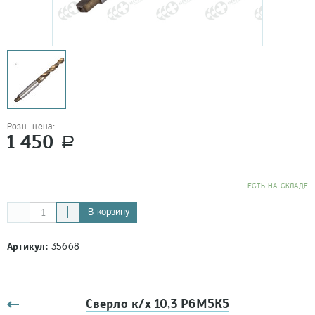
Розн. цена:
1 450
a
EСТЬ НА СКЛАДЕ
В корзину
Артикул:
35668
Сверло к/х 10,3 Р6М5К5