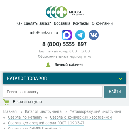
Как сделать заказ?
Доставка
Контакты
О компании
info@mekkain.ru
8 (800) 3333-897
Бесплатный номер 8:00 – 17:00
Оформление заказа круглосуточно
Личный кабинет
КАТАЛОГ ТОВАРОВ
НАЙТИ
В корзине пусто
Главная
Каталог инструмента
Металлорежущий инструмент
Сверла по металлу
Сверла с коническим хвостовиком
Сверла к/х средней серии ГОСТ 10903-77
Сверла к/х Р6М5К5 (кобальт)