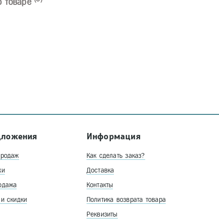
о товаре
дложения
Информация
продаж
Как сделать заказ?
ки
Доставка
одажа
Контакты
 и скидки
Политика возврата товара
Реквизиты