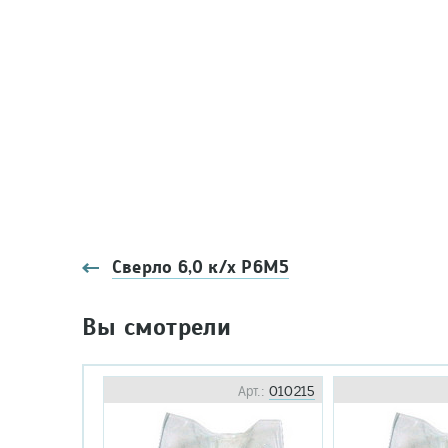
Сверло 6,0 к/х Р6М5
Вы смотрели
Арт.:
010215