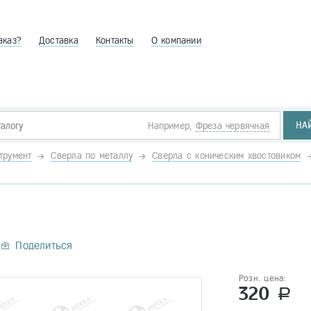
аказ?
Доставка
Контакты
О компании
НА
Например,
Фреза червячная
трумент
Сверла по металлу
Сверла с коническим хвостовиком
Поделиться
Розн. цена:
320
a