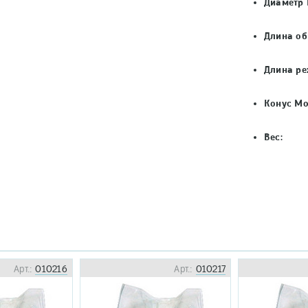
Диаметр 
Длина об
Длина ре
Конус Мо
Вес:
Арт.:
010216
Арт.:
010217