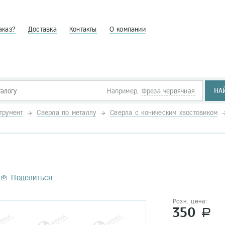
аказ?
Доставка
Контакты
О компании
НА
Например,
Фреза червячная
трумент
Сверла по металлу
Сверла с коническим хвостовиком
Поделиться
Розн. цена:
350
a