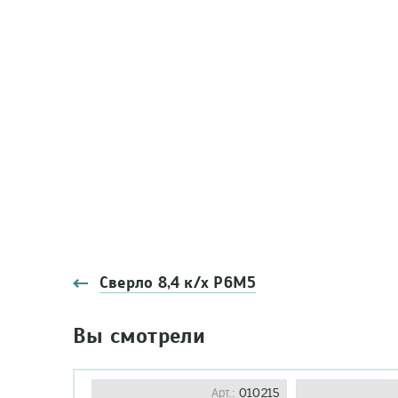
Сверло 8,4 к/х Р6М5
Вы смотрели
Арт.:
010215