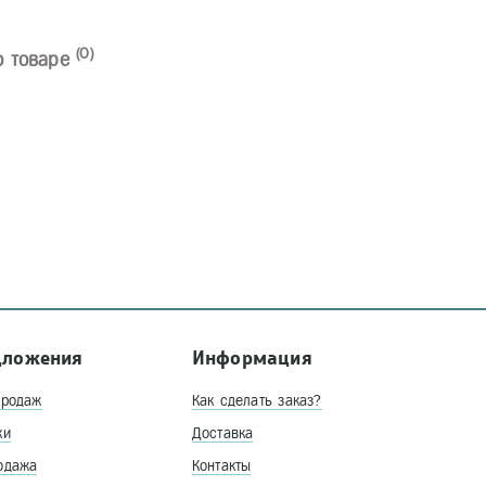
(0)
о товаре
дложения
Информация
продаж
Как сделать заказ?
ки
Доставка
одажа
Контакты