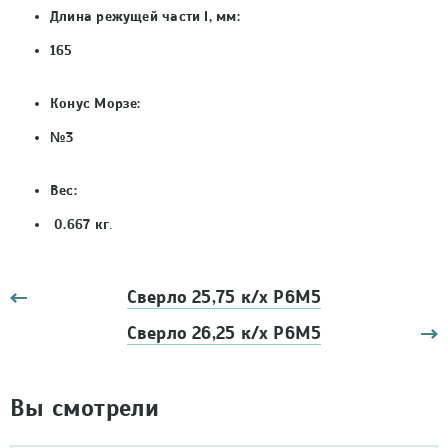
Длина режущей части l, мм:
165
Конус Морзе:
№3
Вес:
0.667 кг
.
Сверло 25,75 к/х Р6М5
Сверло 26,25 к/х Р6М5
Вы смотрели