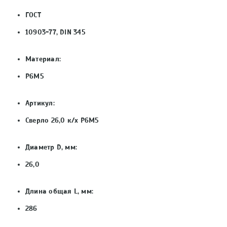
ГОСТ
10903-77, DIN 345
Материал:
Р6М5
Артикул:
Сверло 26,0 к/х Р6М5
Диаметр D, мм:
26,0
Длина общая L, мм:
286