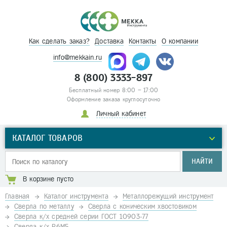
Как сделать заказ?
Доставка
Контакты
О компании
info@mekkain.ru
8 (800) 3333-897
Бесплатный номер 8:00 – 17:00
Оформление заказа круглосуточно
Личный кабинет
КАТАЛОГ ТОВАРОВ
НАЙТИ
В корзине пусто
Главная
Каталог инструмента
Металлорежущий инструмент
Сверла по металлу
Сверла с коническим хвостовиком
Сверла к/х средней серии ГОСТ 10903-77
Сверла к/х Р6М5