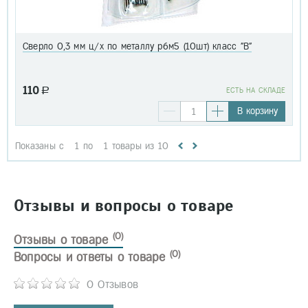
Сверло 0,3 мм ц/х по металлу р6м5 (10шт) класс "В"
110
a
EСТЬ НА СКЛАДЕ
В корзину
Показаны с
1
по
1
товары из
10
Отзывы и вопросы о товаре
(0)
Отзывы о товаре
(0)
Вопросы и ответы о товаре
0 Отзывов