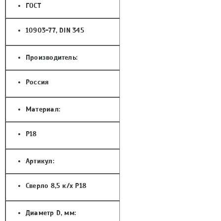
ГОСТ
10903-77, DIN 345
Производитель:
Россия
Материал:
Р18
Артикул:
Сверло 8,5 к/х Р18
Диаметр D, мм: