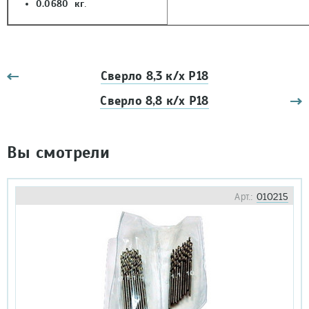
0.0680 кг
.
Сверло 8,3 к/х Р18
Сверло 8,8 к/х Р18
Вы смотрели
Арт.:
010215