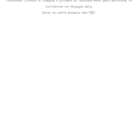
Указанная стоимость товаров и условия их приобретения действительны по
состоянию на текущую дату.
Цены на сайте указаны без НДС.