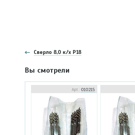
Сверло 8,0 к/х Р18
Вы смотрели
Арт.:
010215