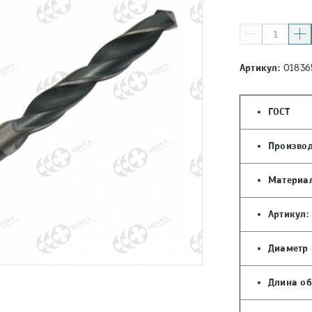
Артикул:
01836
ГОСТ
Производ
Материал
Артикул:
Диаметр 
Длина об