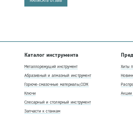
НАПИСАТЬ ОТЗЫВ
Каталог инструмента
Пре
Металлорежущий инструмент
Хиты 
Абразивный и алмазный инструмент
Новин
Горюче-смазочные материалы,СОЖ
Распр
Ключи
Акции
Слесарный и столярный инструмент
Запчасти к станкам