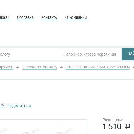
аказ?
Доставка
Контакты
О компании
НА
Например,
Фреза червячная
трумент
Сверла по металлу
Сверла с коническим хвостовиком
Поделиться
Розн. цена:
1 510
a