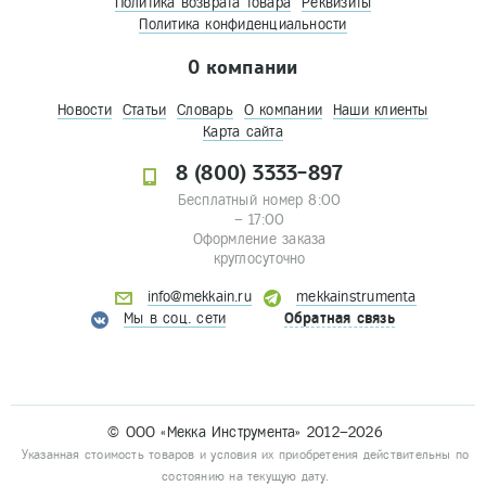
Политика возврата товара
Реквизиты
Политика конфиденциальности
О компании
Новости
Статьи
Словарь
О компании
Наши клиенты
Карта сайта
8 (800) 3333-897
Бесплатный номер 8:00
– 17:00
Оформление заказа
круглосуточно
info@mekkain.ru
mekkainstrumenta
Мы в соц. сети
Обратная связь
© ООО «Мекка Инструмента» 2012–2026
Указанная стоимость товаров и условия их приобретения действительны по
состоянию на текущую дату.