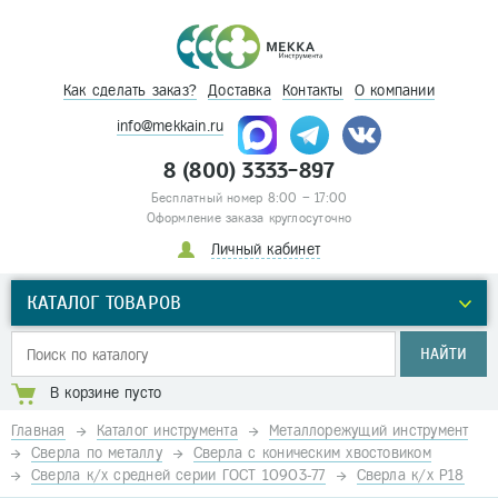
Как сделать заказ?
Доставка
Контакты
О компании
info@mekkain.ru
8 (800) 3333-897
Бесплатный номер 8:00 – 17:00
Оформление заказа круглосуточно
Личный кабинет
КАТАЛОГ ТОВАРОВ
НАЙТИ
В корзине пусто
Главная
Каталог инструмента
Металлорежущий инструмент
Сверла по металлу
Сверла с коническим хвостовиком
Сверла к/х средней серии ГОСТ 10903-77
Сверла к/х Р18