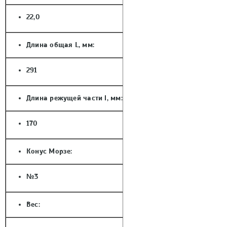
22,0
Длина общая L, мм:
291
Длина режущей части l, мм:
170
Конус Морзе:
№3
Вес: