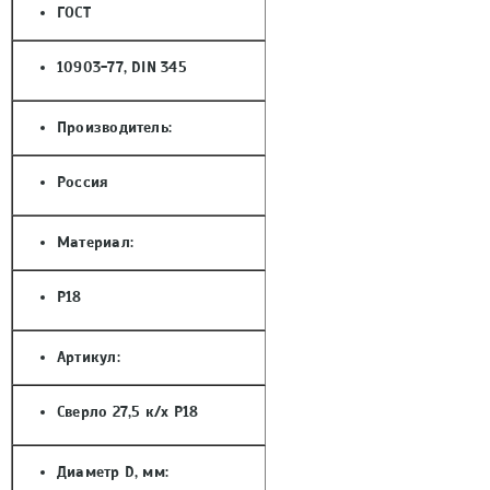
ГОСТ
10903-77, DIN 345
Производитель:
Россия
Материал:
Р18
Артикул:
Сверло 27,5 к/х Р18
Диаметр D, мм: