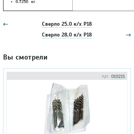
0.7230 кг
.
Сверло 25,0 к/х Р18
Сверло 28,0 к/х Р18
Вы смотрели
Арт.:
010215