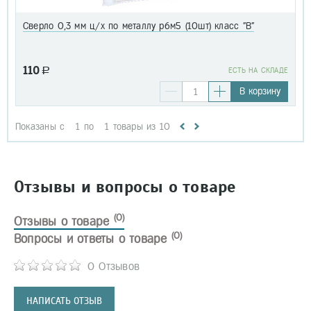
Сверло 0,3 мм ц/х по металлу р6м5 (10шт) класс "В"
110
a
EСТЬ НА СКЛАДЕ
В корзину
Показаны с
1
по
1
товары из
10
Отзывы и вопросы о товаре
(0)
Отзывы о товаре
(0)
Вопросы и ответы о товаре
0 Отзывов
НАПИСАТЬ ОТЗЫВ