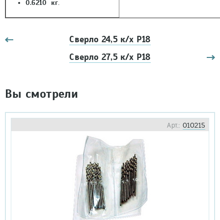
0.6210 кг
.
Сверло 24,5 к/х Р18
Сверло 27,5 к/х Р18
Вы смотрели
Арт.:
010215