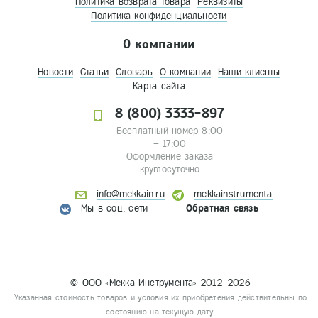
Политика возврата товара
Реквизиты
Политика конфиденциальности
О компании
Новости
Статьи
Словарь
О компании
Наши клиенты
Карта сайта
8 (800) 3333-897
Бесплатный номер 8:00
– 17:00
Оформление заказа
круглосуточно
info@mekkain.ru
mekkainstrumenta
Мы в соц. сети
Обратная связь
© ООО «Мекка Инструмента» 2012–2026
Указанная стоимость товаров и условия их приобретения действительны по
состоянию на текущую дату.