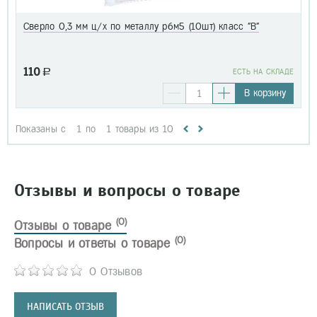
Сверло 0,3 мм ц/х по металлу р6м5 (10шт) класс "В"
110
a
EСТЬ НА СКЛАДЕ
В корзину
Показаны с
1
по
1
товары из
10
Отзывы и вопросы о товаре
(0)
Отзывы о товаре
(0)
Вопросы и ответы о товаре
0 Отзывов
НАПИСАТЬ ОТЗЫВ