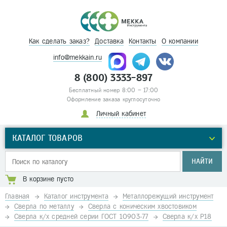
Как сделать заказ?
Доставка
Контакты
О компании
info@mekkain.ru
8 (800) 3333-897
Бесплатный номер 8:00 – 17:00
Оформление заказа круглосуточно
Личный кабинет
КАТАЛОГ ТОВАРОВ
НАЙТИ
В корзине пусто
Главная
Каталог инструмента
Металлорежущий инструмент
Сверла по металлу
Сверла с коническим хвостовиком
Сверла к/х средней серии ГОСТ 10903-77
Сверла к/х Р18