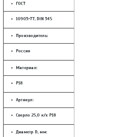
ГОСТ
10903-77, DIN 345
Производитель:
Россия
Материал:
Р18
Артикул:
Сверло 25,0 к/х Р18
Диаметр D, мм: