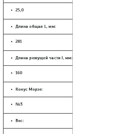
25,0
Длина общая L, мм:
281
Длина режущей части l, мм:
160
Конус Морзе:
№3
Вес: