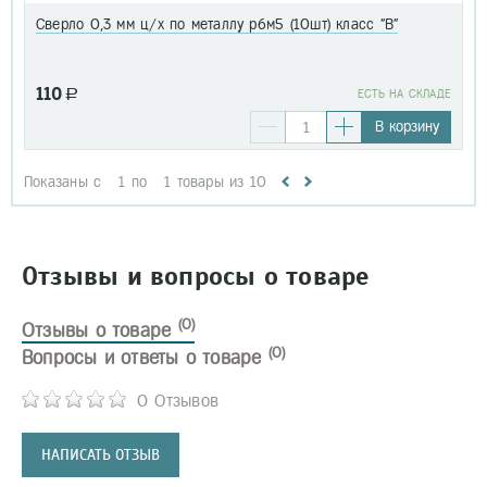
Сверло 0,3 мм ц/х по металлу р6м5 (10шт) класс "В"
110
a
EСТЬ НА СКЛАДЕ
В корзину
Показаны с
1
по
1
товары из
10
Отзывы и вопросы о товаре
(0)
Отзывы о товаре
(0)
Вопросы и ответы о товаре
0 Отзывов
НАПИСАТЬ ОТЗЫВ