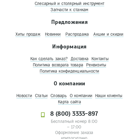
Слесарный и столярный инструмент
Запчасти к станкам
Предложения
Хиты продаж
Новинки
Распродажа
Акции и скидки
Информация
Как сделать заказ?
Доставка
Контакты
Политика возврата товара
Реквизиты
Политика конфиденциальности
О компании
Новости
Статьи
Словарь
О компании
Наши клиенты
Карта сайта
8 (800) 3333-897
Бесплатный номер 8:00
– 17:00
Оформление заказа
круглосуточно