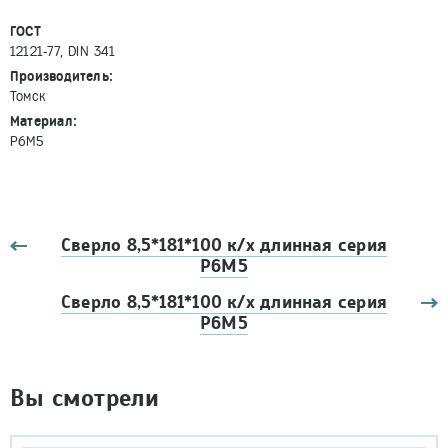
ГОСТ
12121-77, DIN 341
Производитель:
Томск
Материал:
Р6М5
Сверло 8,5*181*100 к/х длинная серия
Р6М5
Сверло 8,5*181*100 к/х длинная серия
Р6М5
Вы смотрели