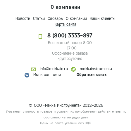
О компании
Новости
Статьи
Словарь
О компании
Наши клиенты
Карта сайта
8 (800) 3333-897
Бесплатный номер 8:00
– 17:00
Оформление заказа
круглосуточно
info@mekkain.ru
mekkainstrumenta
Мы в соц. сети
Обратная связь
© ООО «Мекка Инструмента» 2012–2026
Указанная стоимость товаров и условия их приобретения действительны по
состоянию на текущую дату.
Цены на сайте указаны без НДС.