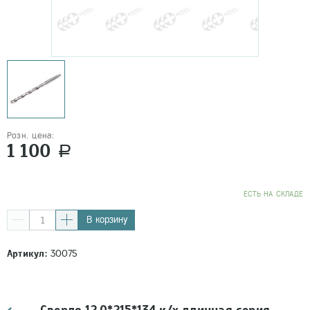
Розн. цена:
1 100
a
EСТЬ НА СКЛАДЕ
В корзину
Артикул:
30075